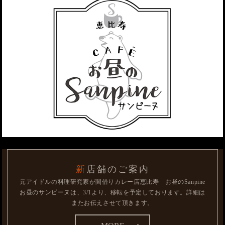
新店舗のご案内
元アイドルの料理研究家が間借りカレー店
恵比寿 お昼のSanpine
お昼のサンピーヌは、3/1より、移転を予定しております。
詳細は
またお伝えさせて頂きます。