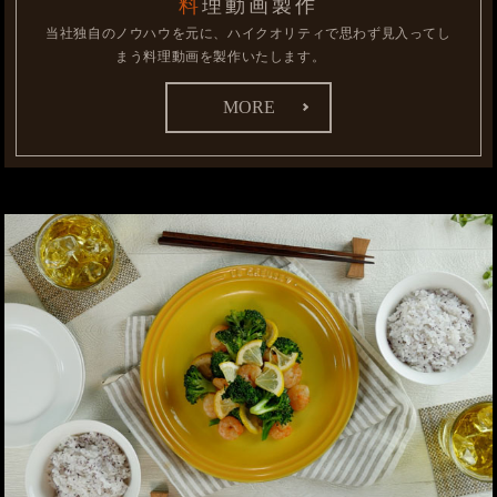
料理動画製作
当社独自のノウハウを元に、ハイクオリティで思わず見入ってし
まう料理動画を製作いたします。
MORE