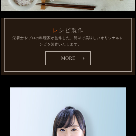
レシピ製作
栄養士やプロの料理家が監修した、簡単で美味しいオリジナルレ
シピを製作いたします。
MORE