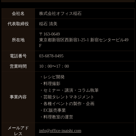
会社名
株式会社オフィス稲石
代表取締役
稲石 清美
〒163-0649
所在地
東京都新宿区西新宿1-25-1 新宿センタービル49
F
電話番号
03-6878-0495
営業時間
10：00〜17：00
・レシピ開発
・料理撮影
・セミナー・講演・コラム執筆
事業内容
・芸能タレントマネジメント
・各種イベントの製作・企画
・EC販売事業
・料理教室の運営
メールアド
info@office-inaishi.com
レス