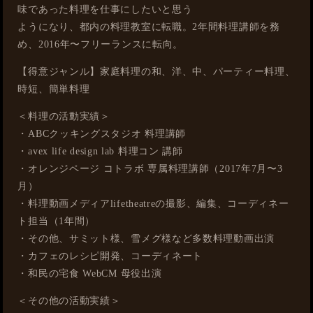
味であった料理を仕事にしたいと思う
ようになり、都内の料理教室に転職。2年間料理講師を務
め、2016年〜フリーランスに転向。
【得意ジャンル】家庭料理の和、洋、中、パーティー料理、
時短、簡単料理
＜料理の活動実績＞
・ABCクッキングスタジオ 料理講師
・avex life design lab 料理コン 講師
・オレンジページ コトラボ 専属料理講師（2017年7月〜3
月）
・料理動画メディアlifetheatreの撮影、編集、コーディネー
ト担当（1年間）
・その他、サミット様、雪メグ様など多数料理動画出演
・カフェのレシピ開発、コーディネート
・和民の宅食 WebCM 母役出演
＜その他の活動実績＞