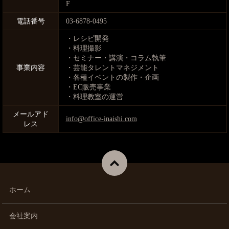
F
電話番号
03-6878-0495
・レシピ開発
・料理撮影
・セミナー・講演・コラム執筆
事業内容
・芸能タレントマネジメント
・各種イベントの製作・企画
・EC販売事業
・料理教室の運営
メールアド
info@office-inaishi.com
レス
ホーム
会社案内