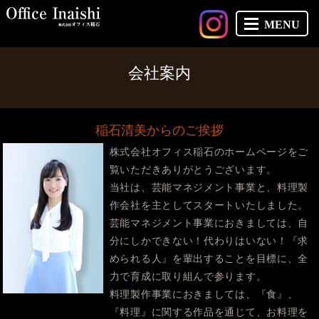
MENU
会社案内
稲石清美からのご挨拶
株式会社オフィス稲石のホームページをご
覧いただきありがとうございます。
当社は、芸能マネジメント事業と、料理製
作会社を主としてスタートいたしました。
芸能マネジメント事業におきましては、自
分にしかできない！代わりはいない！『求
められる人』を輩出することを目標に、全
力で育成に取り組んで参ります。
料理製作事業におきましては、『食』、
『料理』に関する作品を通じて、お料理を