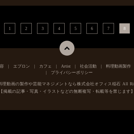
1
2
3
4
5
6
7
8
容
エプロン
カフェ
Artist
社会活動
料理動画製作
プライバシーポリシー
料理動画の製作や芸能マネジメントなら株式会社オフィス稲石
All Ri
【掲載の記事・写真・イラストなどの無断複写・転載等を禁じます