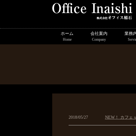
ホーム
会社案内
業務
Home
Company
Servi
2018/05/27
NEW！ カフェ