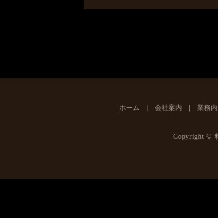
ホーム
会社案内
業務内
Copyright ©