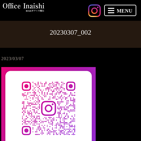
MENU
20230307_002
2023/03/07