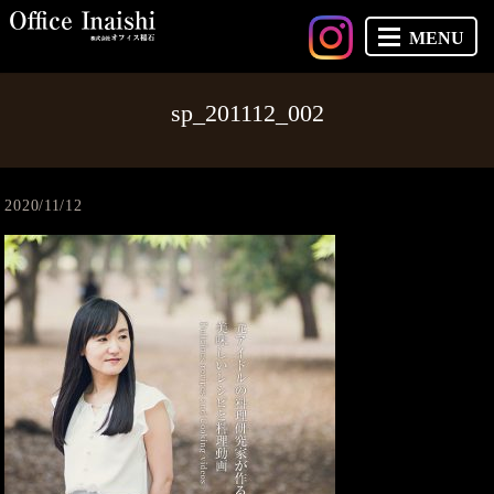
MENU
sp_201112_002
2020/11/12