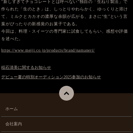
“新しすぎてチョコレートとは呼べない”独自の「生ねり製法」で
作られた「生のとき」は、しっとりやわらかく、ゆっくりと溶け
て、ミルクとカカオの濃厚な余韻が広がる、まさに“生”という言
葉がぴったりの新感覚のお菓子である。
今回は、料理・スイーツの専門家に試食してもらい、感想や評価
を述べた。
https://www.meiji.co.jp/products/brand/namaneri/
稲石清美に関するお知らせ
デビュー夏の特別オーディション2025参加のお知らせ
ホーム
会社案内