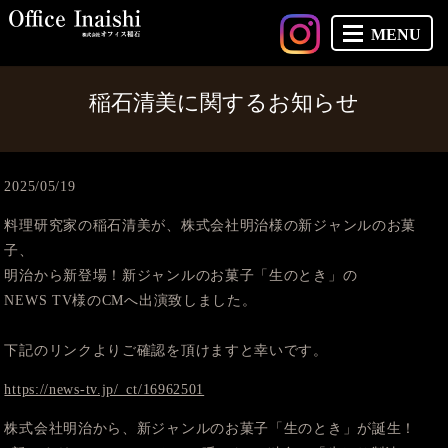
MENU
稲石清美に関するお知らせ
2025/05/19
料理研究家の稲石清美が、株式会社明治様の新ジャンルのお菓
子、
明治から新登場！新ジャンルのお菓子「生のとき」の
NEWS TV様のCMへ出演致しました。
下記のリンクよりご確認を頂けますと幸いです。
https://news-tv.jp/_ct/16962501
株式会社明治から、新ジャンルのお菓子「生のとき」が誕生！