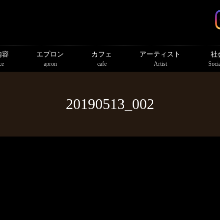
内容
エプロン
カフェ
アーティスト
社
ce
apron
cafe
Artist
Socia
20190513_002