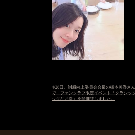
4/28日、制服向上委員会会長の橋本美香さ
で、ファンクラブ限定イベント「クラシック喫茶
ッグなお腹」を開催致しました。