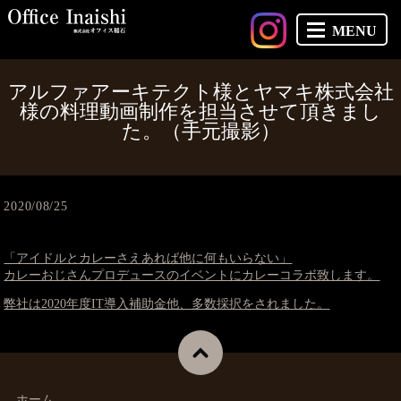
MENU
アルファアーキテクト様とヤマキ株式会社
様の料理動画制作を担当させて頂きまし
た。（手元撮影）
2020/08/25
「アイドルとカレーさえあれば他に何もいらない」
カレーおじさんプロデュースのイベントにカレーコラボ致します。
弊社は2020年度IT導入補助金他、多数採択をされました。
ホーム