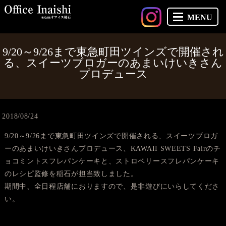
MENU
9/20～9/26まで東急町田ツインズで開催され
る、スイーツブロガーのあまいけいきさん
プロデュース
2018/08/24
9/20～9/26まで東急町田ツインズで開催される、スイーツブロガ
ーのあまいけいきさんプロデュース、KAWAII SWEETS Fairのチ
ョコミントスフレパンケーキと、ストロベリースフレパンケーキ
のレシピ監修を稲石が担当致しました。
期間中、全日程店舗におりますので、是非遊びにいらしてくださ
い。