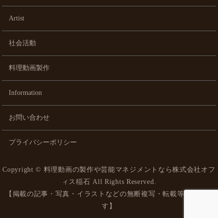
Artist
社会活動
料理動画製作
Information
お問い合わせ
プライバシーポリシー
Copyright ©
料理動画の製作や芸能マネジメントなら株式会社オフ
ィス稲石
All Rights Reserved.
【掲載の記事・写真・イラストなどの無断複写・転載等を禁じま
す】