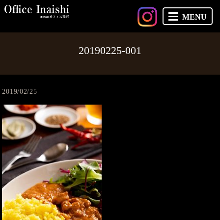
MENU
20190225-001
2019/02/25