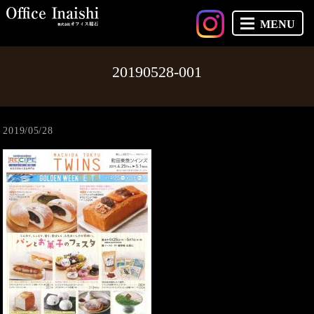
MENU
20190528-001
2019/05/28