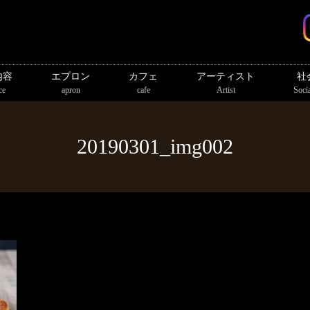
内容
エプロン
カフェ
アーティスト
社
ce
apron
cafe
Artist
Socia
20190301_img002