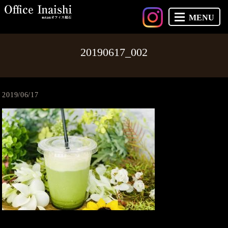
MENU
20190617_002
2019/06/17