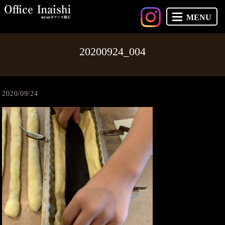
MENU
20200924_004
2020/09/24