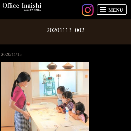
MENU
20201113_002
2020/11/13