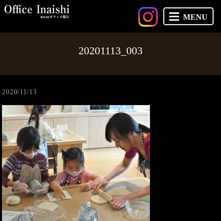
MENU
20201113_003
2020/11/13