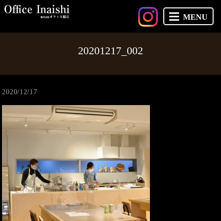
MENU
20201217_002
2020/12/17