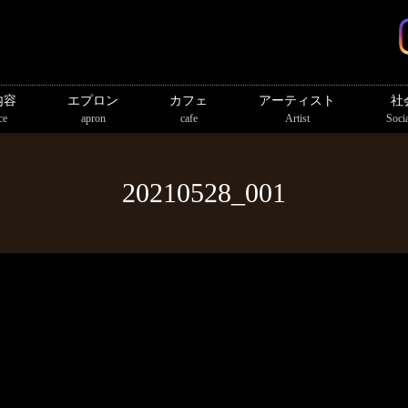
内容
エプロン
カフェ
アーティスト
社
ce
apron
cafe
Artist
Socia
20210528_001