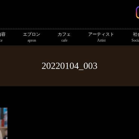
内容
エプロン
カフェ
アーティスト
社
ce
apron
cafe
Artist
Socia
20220104_003