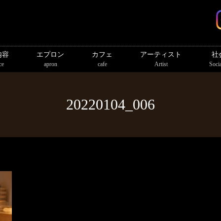
内容
エプロン
カフェ
アーティスト
社
ce
apron
cafe
Artist
Socia
20220104_006