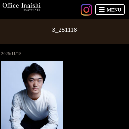
MENU
3_251118
2025/11/18