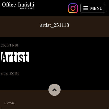
MENU
artist_251118
2025/11/18
artist_251118
ホーム