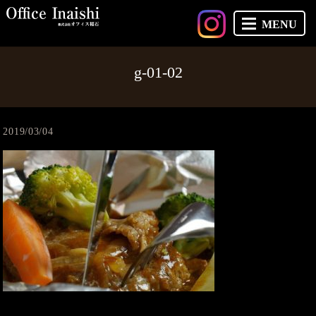
MENU
g-01-02
2019/03/04