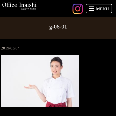
MENU
g-06-01
2019/03/04