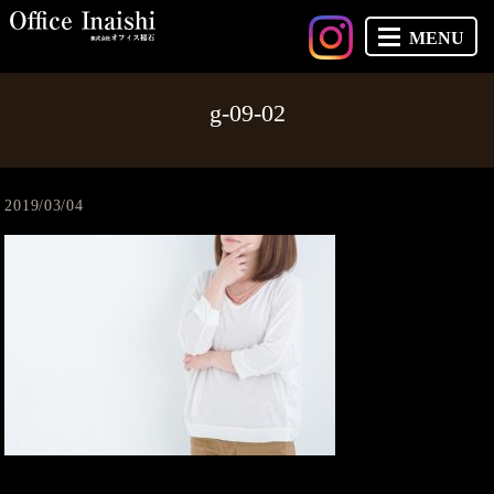
MENU
g-09-02
2019/03/04