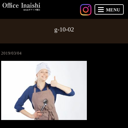
MENU
g-10-02
2019/03/04