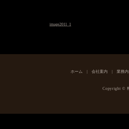
image2011_1
ホーム
会社案内
業務内
Copyright ©