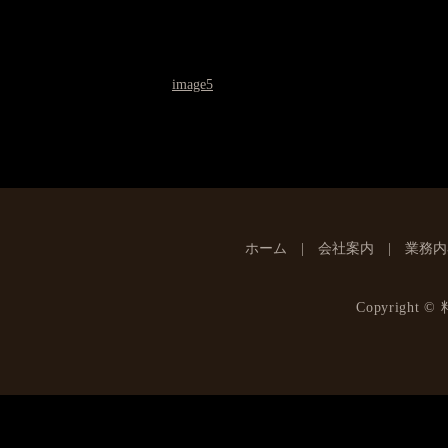
image5
ホーム
会社案内
業務内
Copyright ©