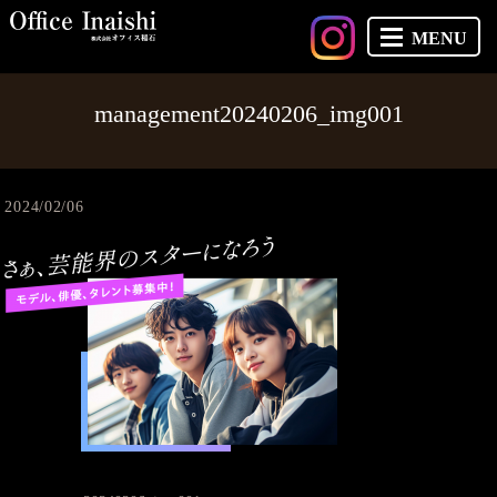
MENU
management20240206_img001
2024/02/06