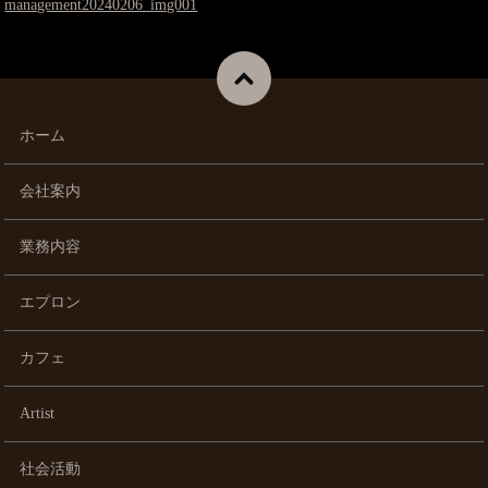
management20240206_img001
ホーム
会社案内
業務内容
エプロン
カフェ
Artist
社会活動