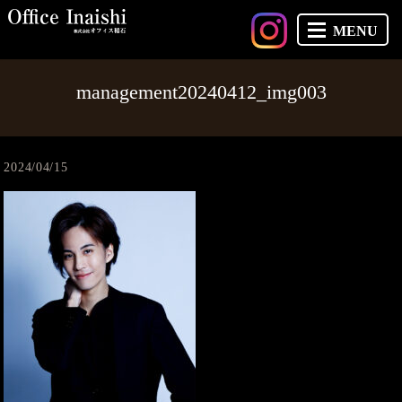
MENU
management20240412_img003
2024/04/15