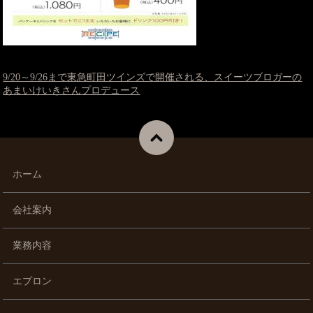
9/20～9/26まで東急町田ツインズで開催される、スイーツブロガーの
あまいけいきさんプロデュース
ホーム
会社案内
業務内容
エプロン