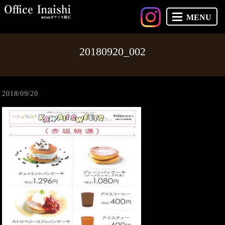
MENU
20180920_002
2018/09/20