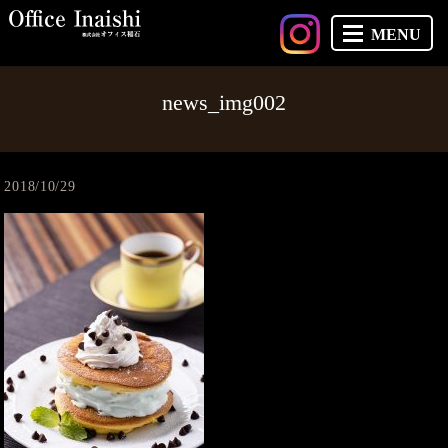
MENU
news_img002
2018/10/29