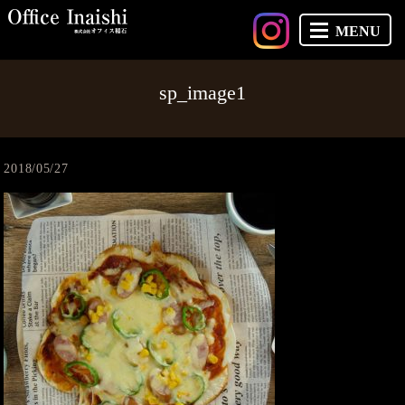
MENU
sp_image1
2018/05/27