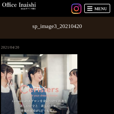
MENU
sp_image3_20210420
2021/04/20