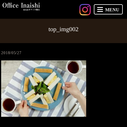
MENU
top_img002
2018/05/27